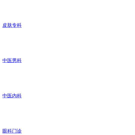
皮肤专科
中医男科
中医内科
眼科门诊