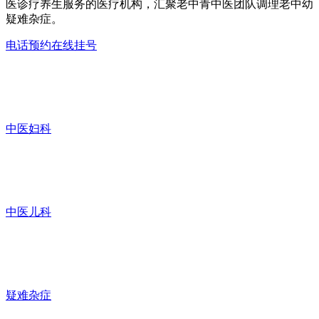
医诊疗养生服务的医疗机构，汇聚老中青中医团队调理老中幼
疑难杂症。
电话预约
在线挂号
中医妇科
中医儿科
疑难杂症