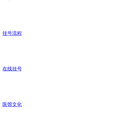
挂号流程
在线挂号
医馆文化