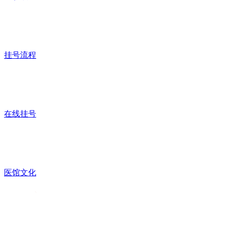
挂号流程
在线挂号
医馆文化