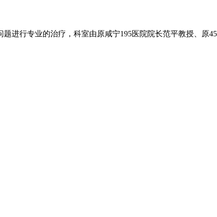
题进行专业的治疗，科室由原咸宁195医院院长范平教授、原4