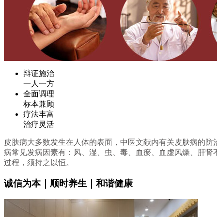
辩证施治
一人一方
全面调理
标本兼顾
疗法丰富
治疗灵活
皮肤病大多数发生在人体的表面，中医文献内有关皮肤病的防
病常见发病因素有：风、湿、虫、毒、血瘀、血虚风燥、肝肾
过程，须持之以恒。
诚信为本｜顺时养生｜和谐健康