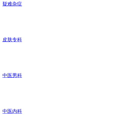
疑难杂症
皮肤专科
中医男科
中医内科