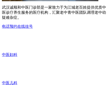
武汉诚顺和中医门诊部是一家致力于为江城老百姓提供优质中
医诊疗养生服务的医疗机构，汇聚老中青中医团队调理老中幼
疑难杂症。
电话预约
在线挂号
中医妇科
中医儿科