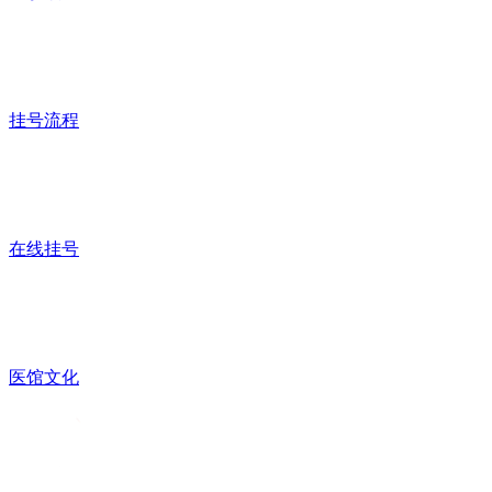
挂号流程
在线挂号
医馆文化