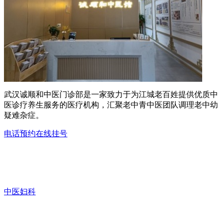
武汉诚顺和中医门诊部是一家致力于为江城老百姓提供优质中
医诊疗养生服务的医疗机构，汇聚老中青中医团队调理老中幼
疑难杂症。
电话预约
在线挂号
中医妇科