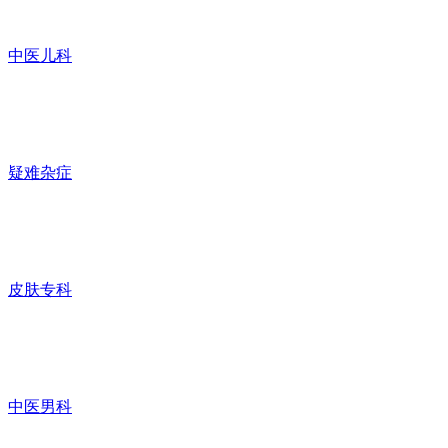
中医儿科
疑难杂症
皮肤专科
中医男科