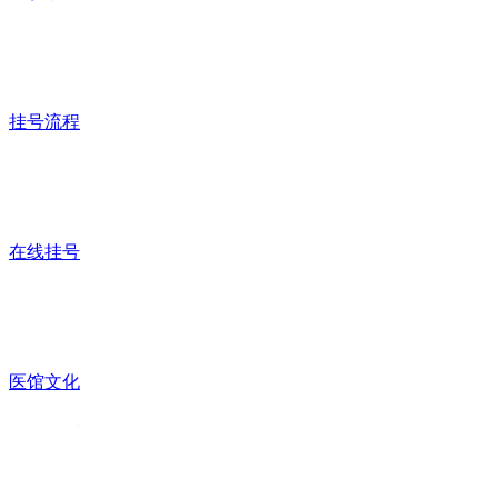
挂号流程
在线挂号
医馆文化