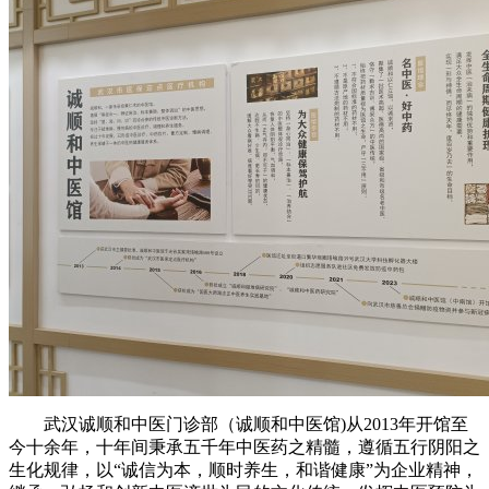
武汉诚顺和中医门诊部（诚顺和中医馆)从2013年开馆至
今十余年，十年间秉承五千年中医药之精髓，遵循五行阴阳之
生化规律，以“诚信为本，顺时养生，和谐健康”为企业精神，