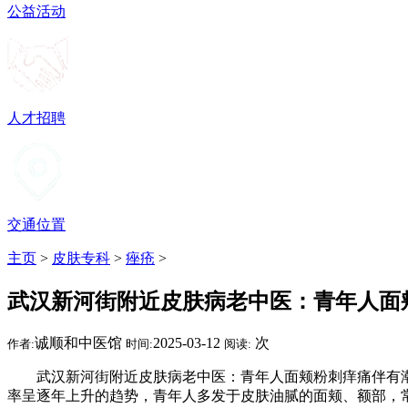
公益活动
人才招聘
交通位置
主页
>
皮肤专科
>
痤疮
>
武汉新河街附近皮肤病老中医：青年人面
诚顺和中医馆
2025-03-12
次
作者:
时间:
阅读:
武汉新河街附近皮肤病老中医：青年人面颊粉刺痒痛伴有潮红
率呈逐年上升的趋势，青年人多发于皮肤油腻的面颊、额部，