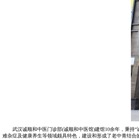
武汉诚顺和中医门诊部(诚顺和中医馆)建馆10余年，秉持“
难杂症及健康养生等领域颇具特色，建设和形成了老中青结合