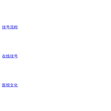
挂号流程
在线挂号
医馆文化