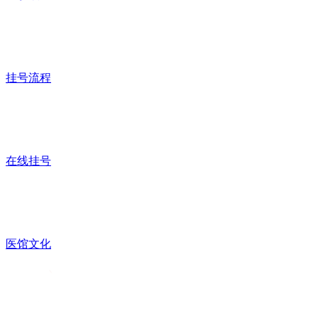
挂号流程
在线挂号
医馆文化