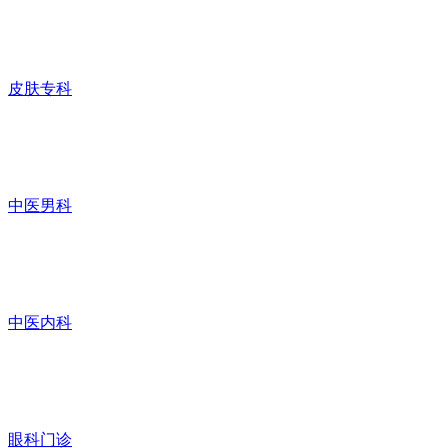
皮肤专科
中医男科
中医内科
眼科门诊