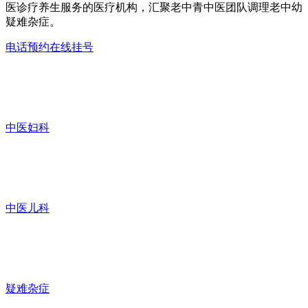
医诊疗养生服务的医疗机构，汇聚老中青中医团队调理老中幼
疑难杂症。
电话预约
在线挂号
中医妇科
中医儿科
疑难杂症