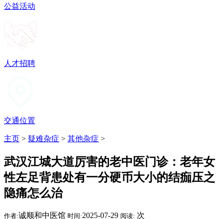
公益活动
人才招聘
交通位置
主页
>
疑难杂症
>
其他杂症
>
武汉江城大道厉害的老中医门诊：老年女
性左足背患处有一分硬币大小的结痂压之
隐痛怎么治
诚顺和中医馆
2025-07-29
次
作者:
时间:
阅读: