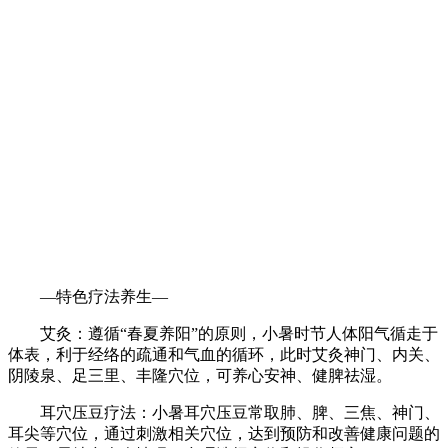
—特色疗法养生—
艾灸：遵循“春夏养阳”的原则，小暑时节人体阳气循走于
体表，利于经络的疏通和气血的循环，此时艾灸神门、内关、
阴陵泉、足三里、丰隆穴位，可养心安神、健脾祛湿。
耳穴压豆疗法：小暑耳穴压豆常取肺、脾、三焦、神门、
耳尖等穴位，通过刺激相关穴位，达到预防和改善健康问题的