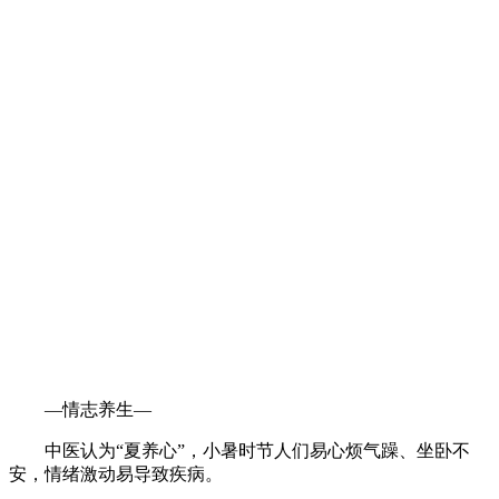
—情志养生—
中医认为“夏养心”，小暑时节人们易心烦气躁、坐卧不
安，情绪激动易导致疾病。