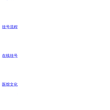
挂号流程
在线挂号
医馆文化