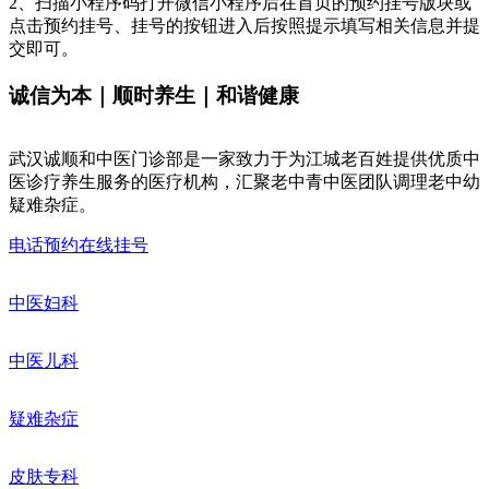
2、扫描小程序码打开微信小程序后在首页的预约挂号版块或
点击预约挂号、挂号的按钮进入后按照提示填写相关信息并提
交即可。
诚信为本｜顺时养生｜和谐健康
武汉诚顺和中医门诊部是一家致力于为江城老百姓提供优质中
医诊疗养生服务的医疗机构，汇聚老中青中医团队调理老中幼
疑难杂症。
电话预约
在线挂号
中医妇科
中医儿科
疑难杂症
皮肤专科