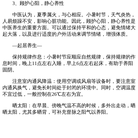
3、顾护心阳，静心养性
中医认为，夏季属火，与心相应。小暑时节，天气炎热，
人易烦躁不安，影响心脏功能。因此，顾护心阳，静心养性是
中医养生的重要方面。可以通过保持平和的心态，避免情绪大
起大落，以及进行适度的户外活动来调节情绪，增强体质。
—起居养生—
保持规律作息：小暑时节应顺应自然规律，保持规律的作
息时间，晚上11点左右入睡，早上6点左右起床，有助于养阳
固阴。
注意室内通风降温：使用空调或风扇等设备时，要注意室
内通风换气，避免长时间处于封闭的环境中。同时，空调温度
不宜过低，一般控制在26℃左右为宜。
晒太阳：在早晨、傍晚气温不高的时候，多外出走动，晒
晒太阳，尤其多晒背，可补充督脉之阳气以养阳。