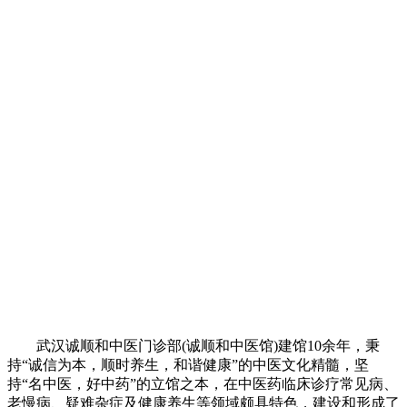
武汉诚顺和中医门诊部(诚顺和中医馆)建馆10余年，秉
持“诚信为本，顺时养生，和谐健康”的中医文化精髓，坚
持“名中医，好中药”的立馆之本，在中医药临床诊疗常见病、
老慢病、疑难杂症及健康养生等领域颇具特色，建设和形成了