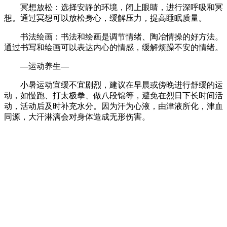
冥想放松：选择安静的环境，闭上眼睛，进行深呼吸和冥
想。通过冥想可以放松身心，缓解压力，提高睡眠质量。
书法绘画：书法和绘画是调节情绪、陶冶情操的好方法。
通过书写和绘画可以表达内心的情感，缓解烦躁不安的情绪。
—运动养生—
小暑运动宜缓不宜剧烈，建议在早晨或傍晚进行舒缓的运
动，如慢跑、打太极拳、做八段锦等，避免在烈日下长时间活
动，活动后及时补充水分。因为汗为心液，由津液所化，津血
同源，大汗淋漓会对身体造成无形伤害。