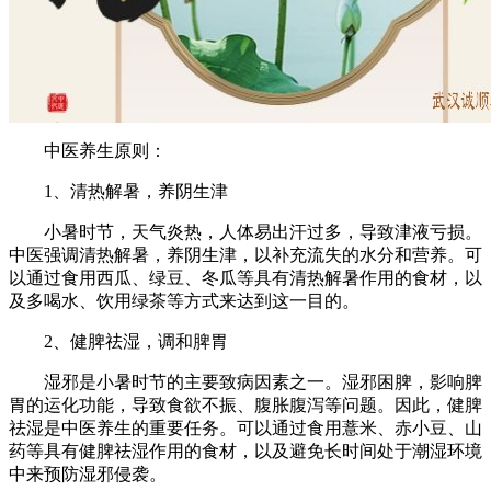
中医养生原则：
1、清热解暑，养阴生津
小暑时节，天气炎热，人体易出汗过多，导致津液亏损。
中医强调清热解暑，养阴生津，以补充流失的水分和营养。可
以通过食用西瓜、绿豆、冬瓜等具有清热解暑作用的食材，以
及多喝水、饮用绿茶等方式来达到这一目的。
2、健脾祛湿，调和脾胃
湿邪是小暑时节的主要致病因素之一。湿邪困脾，影响脾
胃的运化功能，导致食欲不振、腹胀腹泻等问题。因此，健脾
祛湿是中医养生的重要任务。可以通过食用薏米、赤小豆、山
药等具有健脾祛湿作用的食材，以及避免长时间处于潮湿环境
中来预防湿邪侵袭。