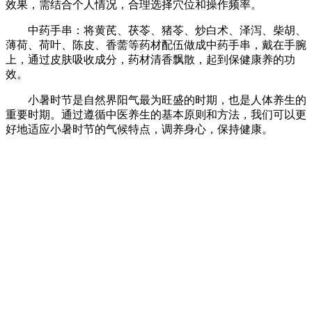
效果，需结合个人情况，合理选择穴位和操作频率。
中药手串：将黄芪、茯苓、猪苓、炒白术、泽泻、柴胡、
薄荷、荷叶、陈皮、香薷等药材配伍做成中药手串，戴在手腕
上，通过皮肤吸收成分，药材清香飘散，起到保健康养的功
效。
小暑时节是自然界阳气最为旺盛的时期，也是人体养生的
重要时期。通过遵循中医养生的基本原则和方法，我们可以更
好地适应小暑时节的气候特点，调养身心，保持健康。