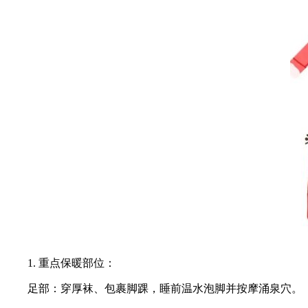
1. 重点保暖部位：
足部：穿厚袜、包裹脚踝，睡前温水泡脚并按摩涌泉穴。