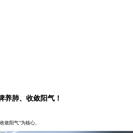
脾养肺、收敛阳气！
收敛阳气”为核心。