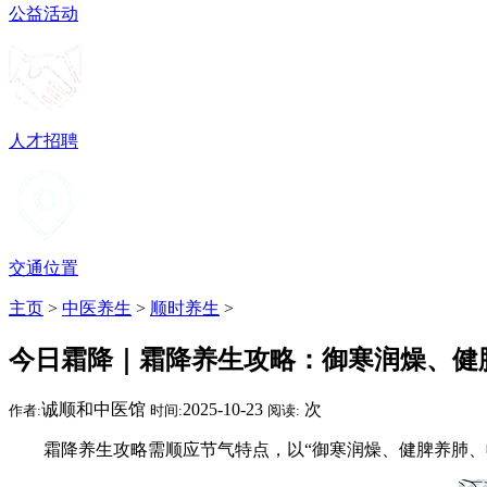
公益活动
人才招聘
交通位置
主页
>
中医养生
>
顺时养生
>
今日霜降｜霜降养生攻略：御寒润燥、健
诚顺和中医馆
2025-10-23
次
作者:
时间:
阅读:
霜降养生攻略需顺应节气特点，以“御寒润燥、健脾养肺、