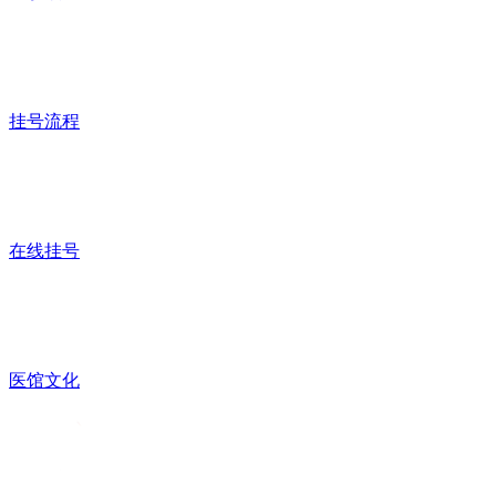
挂号流程
在线挂号
医馆文化