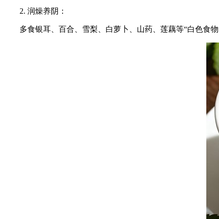
2. 润燥养阴：
多食银耳、百合、雪梨、白萝卜、山药、莲藕等“白色食物