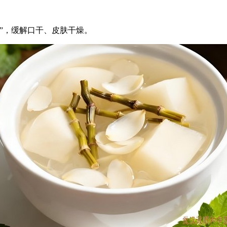
”，缓解口干、皮肤干燥。