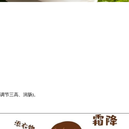
。
(调节三高、润肠)。