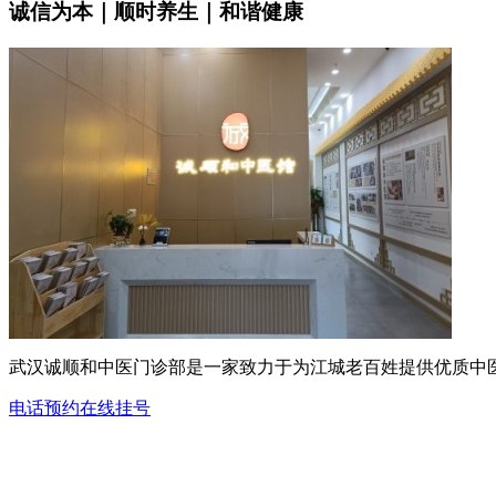
诚信为本｜顺时养生｜和谐健康
武汉诚顺和中医门诊部是一家致力于为江城老百姓提供优质中
电话预约
在线挂号