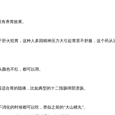
没有养胃效果。
肝火犯胃，这种人多因精神压力大引起胃里不舒服，这个药从
颜色不红，都可以用。
适合胃的隐痛，比如典型的十二指肠球部溃疡。
化的时候都可以吃，类似之前的“大山楂丸”。