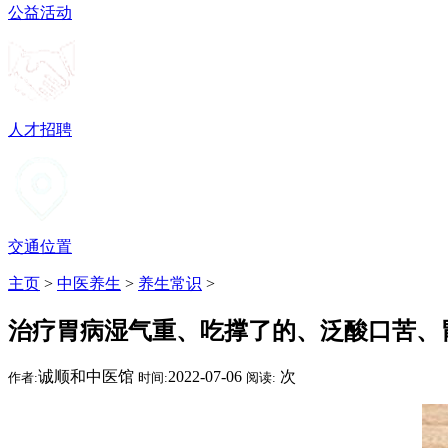
公益活动
人才招聘
交通位置
主页
>
中医养生
>
养生常识
>
治疗胃病湿气重、吃撑了的、泛酸口苦、
诚顺和中医馆
2022-07-06
次
作者:
时间:
阅读: