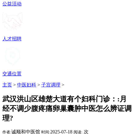
公益活动
人才招聘
交通位置
主页
>
中医妇科
>
子宫调理
>
武汉洪山区雄楚大道有个妇科门诊：:月
经不调少腹疼痛卵巢囊肿中医怎么辨证调
理?
诚顺和中医馆
2025-07-18
次
作者:
时间:
阅读: