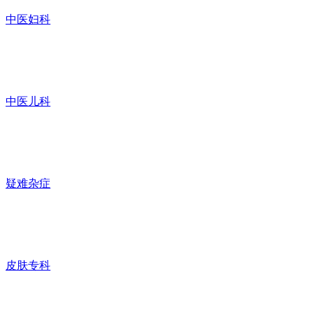
中医妇科
中医儿科
疑难杂症
皮肤专科