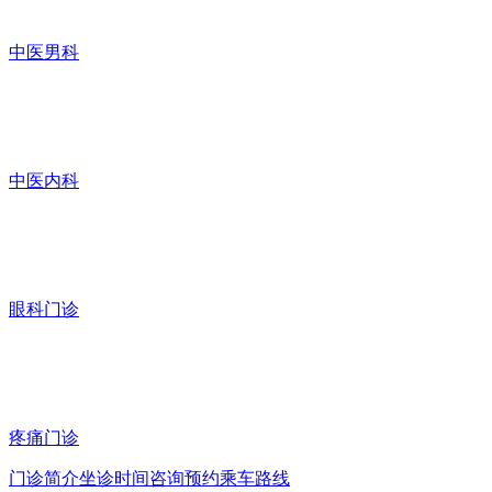
中医男科
中医内科
眼科门诊
疼痛门诊
门诊简介
坐诊时间
咨询预约
乘车路线