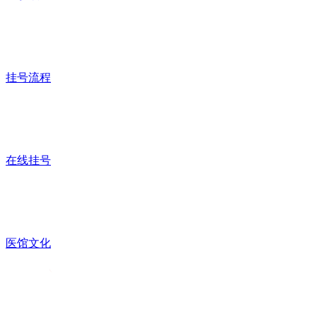
挂号流程
在线挂号
医馆文化