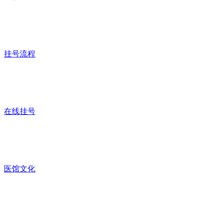
挂号流程
在线挂号
医馆文化