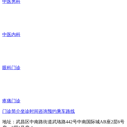
中医男科
中医内科
眼科门诊
疼痛门诊
门诊简介
坐诊时间
咨询预约
乘车路线
地址：武昌区中南路街道武珞路442号中南国际城AB座2层6号