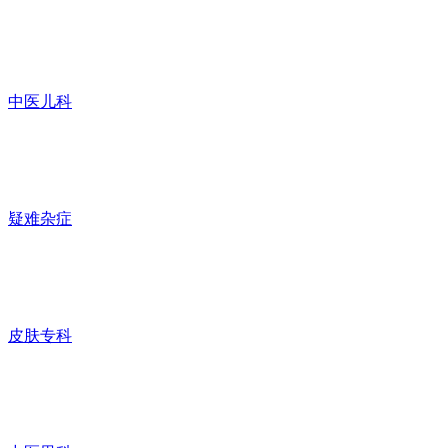
中医儿科
疑难杂症
皮肤专科