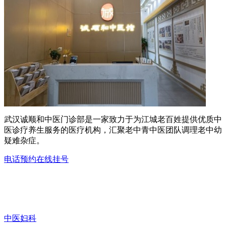
武汉诚顺和中医门诊部是一家致力于为江城老百姓提供优质中
医诊疗养生服务的医疗机构，汇聚老中青中医团队调理老中幼
疑难杂症。
电话预约
在线挂号
中医妇科