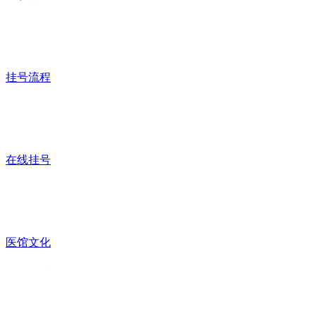
挂号流程
在线挂号
医馆文化