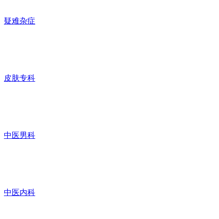
疑难杂症
皮肤专科
中医男科
中医内科