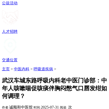
公益活动
人才招聘
交通位置
主页
>
中医内科
>
呼吸道疾病
>
武汉车城东路呼吸内科老中医门诊部：中
年人咳嗽喘促咳痰伴胸闷憋气口唇发绀如
何调理？
诚顺和中医馆
2025-07-31
次
作者:
时间:
阅读: