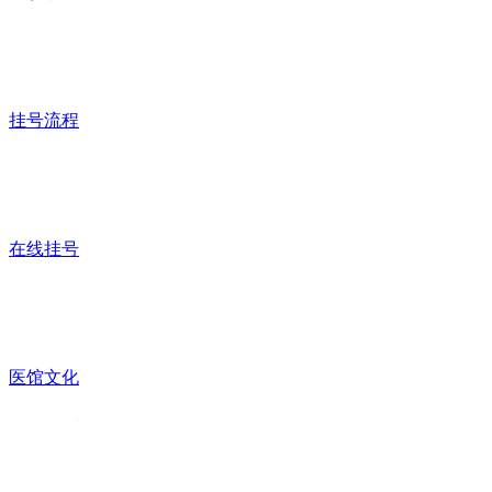
挂号流程
在线挂号
医馆文化