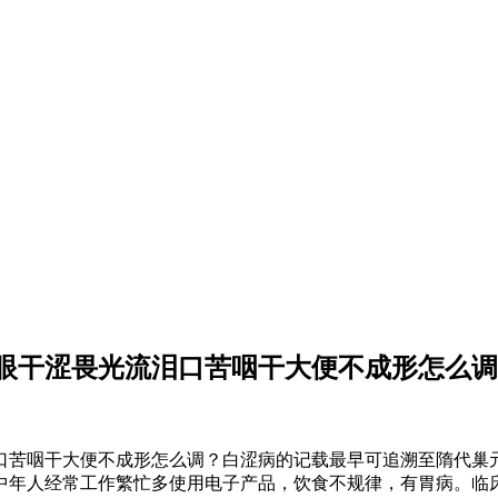
眼干涩畏光流泪口苦咽干大便不成形怎么调
咽干大便不成形怎么调？白涩病的记载最早可追溯至隋代巢元
中年人经常工作繁忙多使用电子产品，饮食不规律，有胃病。临