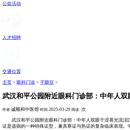
公益活动
人才招聘
交通位置
主页
>
眼科门诊
>
干眼症
>
武汉和平公园附近眼科门诊部：中年人双
诚顺和中医馆
2025-03-29
次
作者:
时间:
阅读:
武汉和平公园附近眼科门诊部：中年人双眼干涩畏光流泪口苦
证是该病的一种特殊证型，兼具寒证与热证的复杂临床表现。