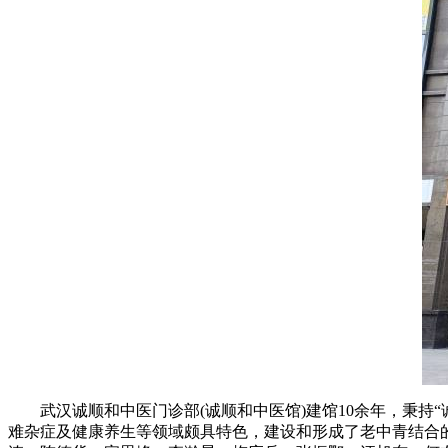
武汉诚顺和中医门诊部(诚顺和中医馆)建馆10余年，秉持“
难杂症及健康养生等领域颇具特色，建设和形成了老中青结合