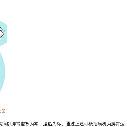
病以脾胃虚寒为本，湿热为标。通过上述可概括病机为脾胃运