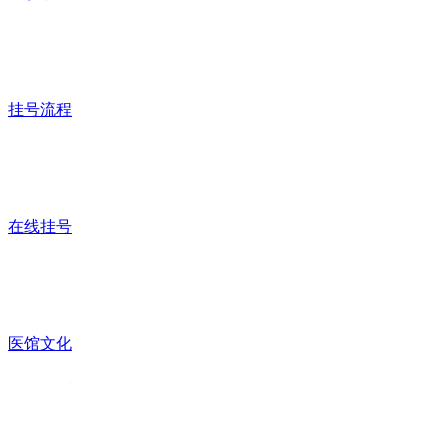
挂号流程
在线挂号
医馆文化