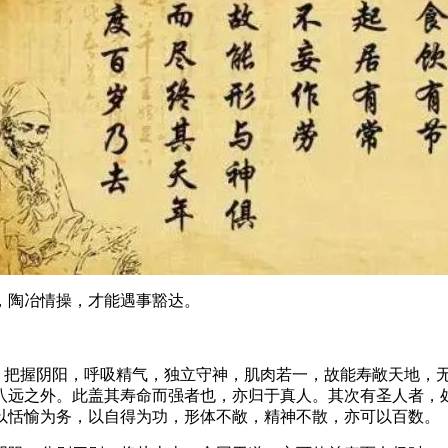
陶冶情操，才能遇事豁达。
把握阴阳，呼吸精气，独立守神，肌肉若一，故能寿敞天地，
八远之外。此盖其寿命而强者也，亦归于真人。其次有圣人者，
以恬愉为务，以自得为功，形体不敞，精神不散，亦可以百数。