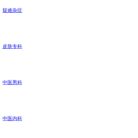
疑难杂症
皮肤专科
中医男科
中医内科