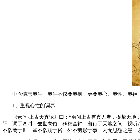
中医情志养生：养生不仅要养身，更要养心、养性、养神，
1、重视心性的调养
《素问·上古天真论》曰：“余闻上古有真人者，提挈天地，
阳，调于四时，去世离俗，积精全神，游行于天地之间，视听
不欲离于世，举不欲观于俗，外不劳形于事，内无思想之患，