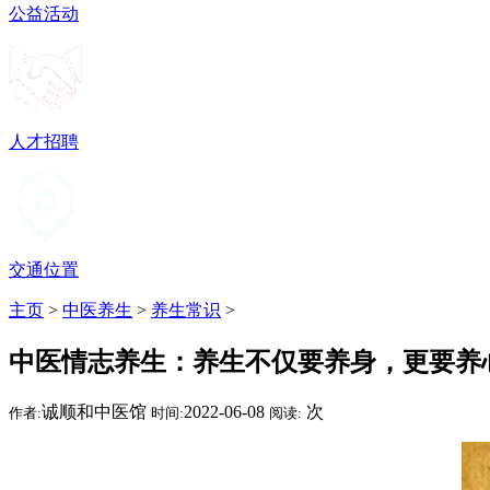
公益活动
人才招聘
交通位置
主页
>
中医养生
>
养生常识
>
中医情志养生：养生不仅要养身，更要养
诚顺和中医馆
2022-06-08
次
作者:
时间:
阅读: