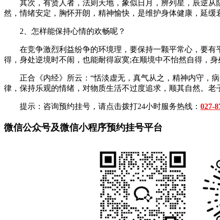
其次，有贤人者，法则天地，象似日月，辨列星，辰逆从阴阻
然，情绪安定，胸怀开朗，精神愉快，是维护身体健康，延缓
2、怎样能保持心情的欢畅呢？
在竞争激烈利益纷争的环境理，要保持一颗平常心，要有平
得，身处逆境时不闹，也能耐得寂寞;在顺境中不怡然自得，
正合《内经》所云：“恬淡虚无，真气从之，精神内守，病安
律，保持乐观的情绪，对物质生活不过度追求，顺其自然。老
提示：咨询预约挂号，请点击拨打24小时服务热线：
027-8
微信公众号及微信小程序预约挂号平台