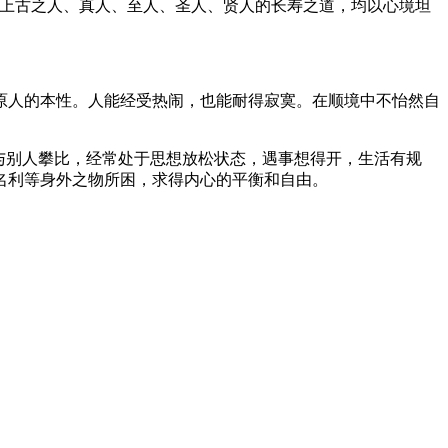
上古之人、真人、至人、圣人、贤人的长寿之道，均以心境坦
人的本性。人能经受热闹，也能耐得寂寞。在顺境中不怡然自
与别人攀比，经常处于思想放松状态，遇事想得开，生活有规
名利等身外之物所困，求得内心的平衡和自由。