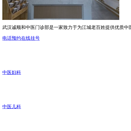
武汉诚顺和中医门诊部是一家致力于为江城老百姓提供优质中
电话预约
在线挂号
中医妇科
中医儿科