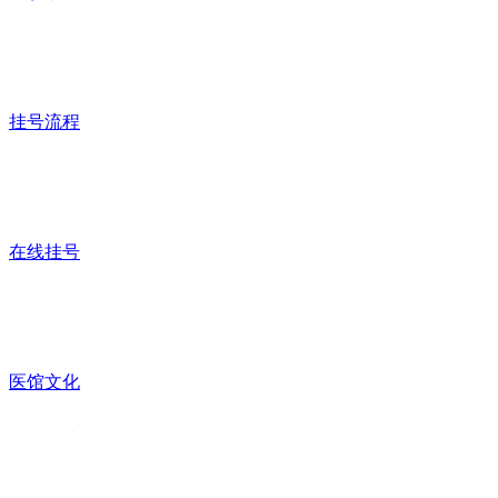
挂号流程
在线挂号
医馆文化