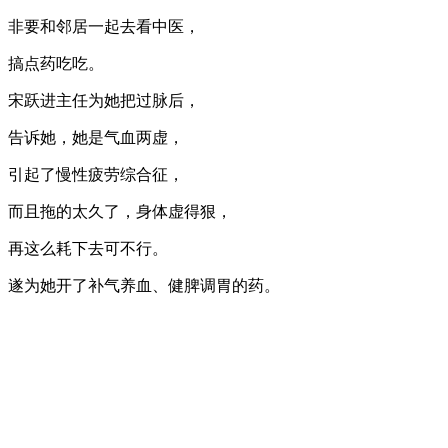
非要和邻居一起去看中医，
搞点药吃吃。
宋跃进主任为她把过脉后，
告诉她，她是气血两虚，
引起了慢性疲劳综合征，
而且拖的太久了，身体虚得狠，
再这么耗下去可不行。
遂为她开了补气养血、健脾调胃的药。