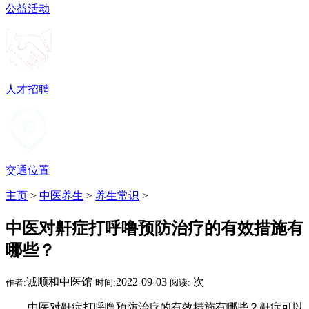
公益活动
人才招聘
交通位置
主页
>
中医养生
>
养生常识
>
中医对鼾症打呼噜预防治疗的有效措施有
哪些？
诚顺和中医馆
2022-09-03
次
作者:
时间:
阅读:
中医对鼾症打呼噜预防治疗的有效措施有哪些？鼾症可以