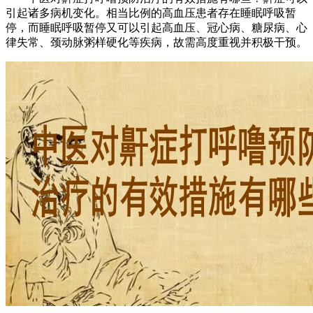
引起诸多病机变化。相当比例的高血压患者存在睡眠呼吸暂
停，而睡眠呼吸暂停又可以引起高血压、冠心病、糖尿病、心
律失常、颈动脉粥样硬化等疾病，故需高度重视并积极干预。