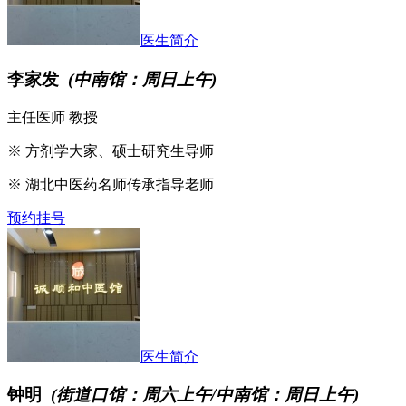
医生简介
李家发
(中南馆：周日上午)
主任医师 教授
※ 方剂学大家、硕士研究生导师
※ 湖北中医药名师传承指导老师
预约挂号
医生简介
钟明
(街道口馆：周六上午/中南馆：周日上午)