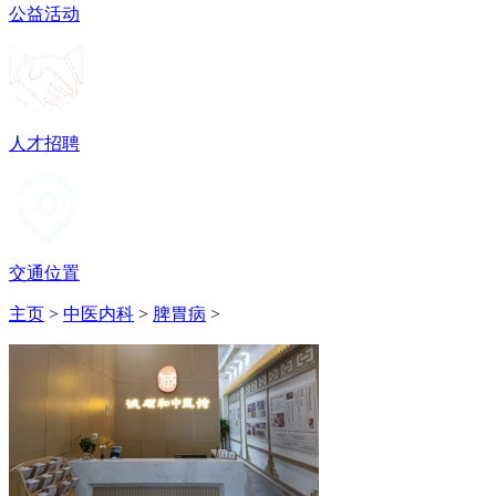
公益活动
人才招聘
交通位置
主页
>
中医内科
>
脾胃病
>