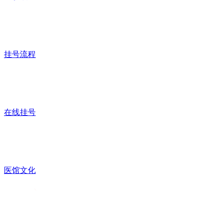
挂号流程
在线挂号
医馆文化