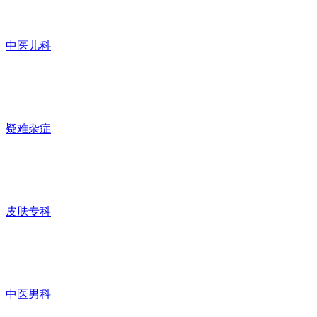
中医儿科
疑难杂症
皮肤专科
中医男科