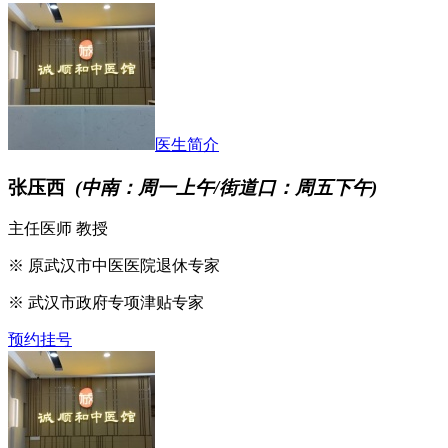
医生简介
张压西
(中南：周一上午/街道口：周五下午)
主任医师 教授
※ 原武汉市中医医院退休专家
※ 武汉市政府专项津贴专家
预约挂号