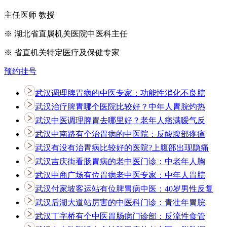
主任医师 教授
※ 湖北省直属机关医院中医科主任
※ 省直机关特定医疗及保健专家
预约挂号
武汉调理脾胃病的中医专家：功能性消化不良脘
武汉治疗脾胃哪个医院比较好？中年人胃脘灼热
武汉中医调理脾胃去哪里好？老年人痞满嗳气反
武汉中南路有个治胃病的中医院：反酸腹部疼痛
武汉有没有治胃病比较好的医院?上腹部出现隐痛
武汉吉庆街看肠胃病的老中医门诊：中老年人胸
武汉中商广场有位胃病老中医专家：中年人胃脘
武汉付家坡客运站有位脾胃病中医：40岁男性反复
武汉后湖大道站厉害的中医科门诊：青壮年胃脘
武汉丁字桥有个中医胃肠病门诊部：反流性食管