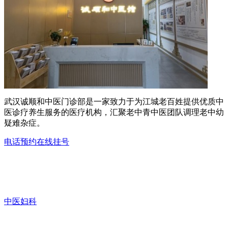
武汉诚顺和中医门诊部是一家致力于为江城老百姓提供优质中
医诊疗养生服务的医疗机构，汇聚老中青中医团队调理老中幼
疑难杂症。
电话预约
在线挂号
中医妇科