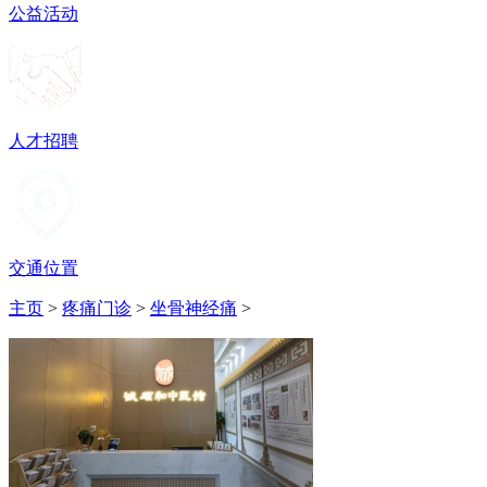
公益活动
人才招聘
交通位置
主页
>
疼痛门诊
>
坐骨神经痛
>