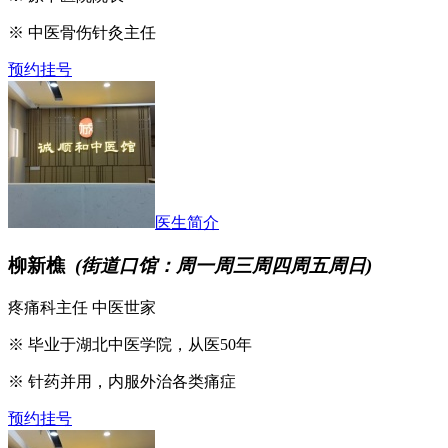
※ 中医骨伤针灸主任
预约挂号
医生简介
柳新樵
(街道口馆：周一周三周四周五周日)
疼痛科主任 中医世家
※ 毕业于湖北中医学院，从医50年
※ 针药并用，内服外治各类痛症
预约挂号