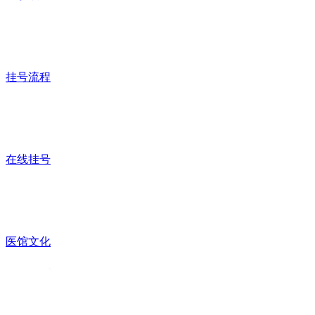
挂号流程
在线挂号
医馆文化