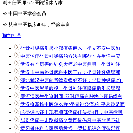
副主任医师 672医院退休专家
※ 中国中医学会会员
※ 从事中医临床40年，经验丰富
预约挂号
坐骨神经痛引起小腿疼痛麻木、坐立不安中医如
中医治疗坐骨神经痛的方法有哪些？在生活中应
武汉有个厉害的针灸大师老中医熊勇：坐骨神经
武汉市中南路骨病科中医王垚：坐骨神经痛臀部
湖北武汉中医向贤德看病好不好：坐骨神经痛2年
武汉中医熊勇教授：坐骨神经痛腰痛后引起臀腿
廉河清医生坐诊时间?双乳疼痛有肿块心烦易怒白
武汉柳新樵中医怎么样?坐骨神经痛2年平常跛足而
眩晕综合征出现颈项部疼痛伴头晕3月，中医熊勇
脚踝疼痛一走路就痛？黄冈骨伤科中医熊勇予针
黄冈骨伤科专家熊勇教授：梨状肌综合症臀部疼