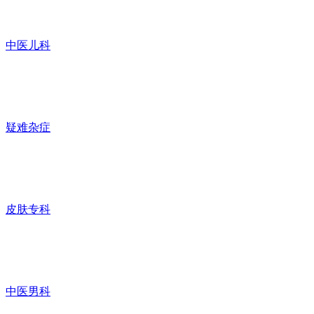
中医儿科
疑难杂症
皮肤专科
中医男科