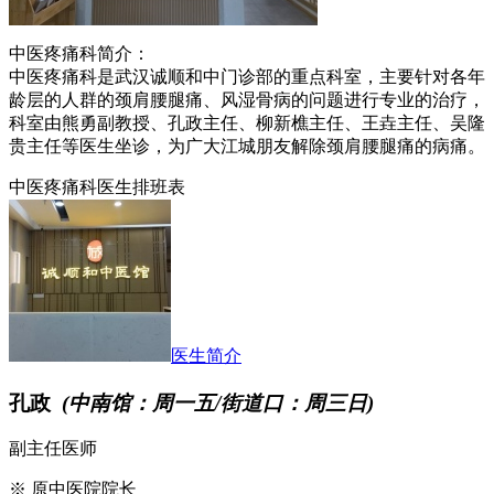
中医疼痛科简介：
中医疼痛科是武汉诚顺和中门诊部的重点科室，主要针对各年
龄层的人群的颈肩腰腿痛、风湿骨病的问题进行专业的治疗，
科室由熊勇副教授、孔政主任、柳新樵主任、王垚主任、吴隆
贵主任等医生坐诊，为广大江城朋友解除颈肩腰腿痛的病痛。
中医疼痛科医生排班表
医生简介
孔政
(中南馆：周一五/街道口：周三日)
副主任医师
※ 原中医院院长