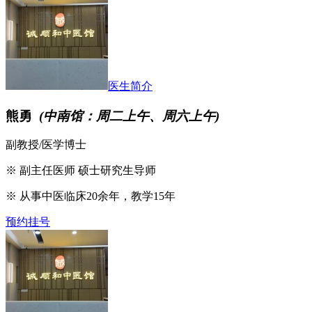
医生简介
熊勇
(中南馆：周二上午、周六上午)
副教授/医学博士
※ 副主任医师 硕士研究生导师
※ 从事中医临床20余年，教学15年
预约挂号