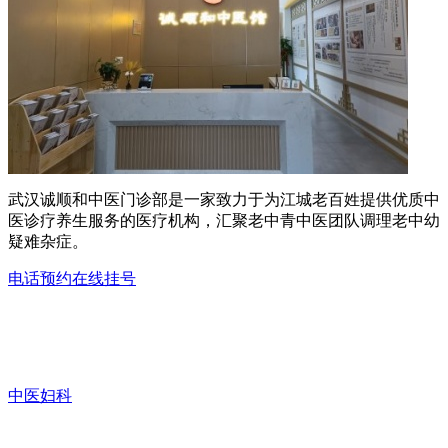
武汉诚顺和中医门诊部是一家致力于为江城老百姓提供优质中
医诊疗养生服务的医疗机构，汇聚老中青中医团队调理老中幼
疑难杂症。
电话预约
在线挂号
中医妇科