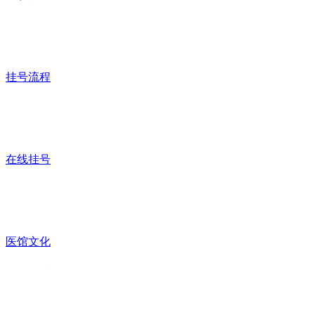
挂号流程
在线挂号
医馆文化