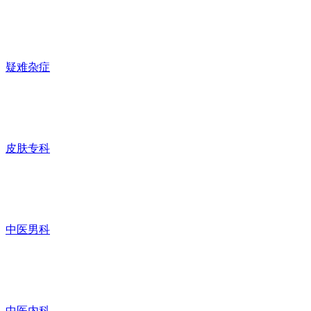
疑难杂症
皮肤专科
中医男科
中医内科