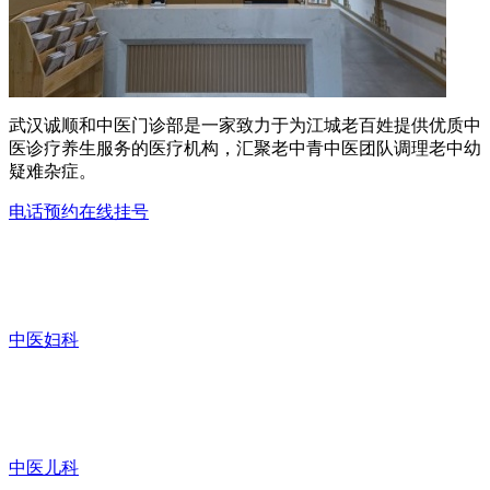
武汉诚顺和中医门诊部是一家致力于为江城老百姓提供优质中
医诊疗养生服务的医疗机构，汇聚老中青中医团队调理老中幼
疑难杂症。
电话预约
在线挂号
中医妇科
中医儿科