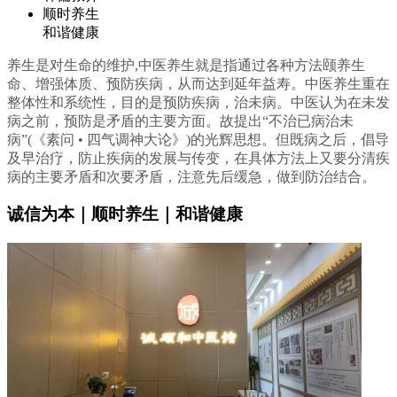
顺时养生
和谐健康
养生是对生命的维护,中医养生就是指通过各种方法颐养生
命、增强体质、预防疾病，从而达到延年益寿。中医养生重在
整体性和系统性，目的是预防疾病，治未病。中医认为在未发
病之前，预防是矛盾的主要方面。故提出“不治已病治未
病”(《素问 • 四气调神大论》)的光辉思想。但既病之后，倡导
及早治疗，防止疾病的发展与传变，在具体方法上又要分清疾
病的主要矛盾和次要矛盾，注意先后缓急，做到防治结合。
诚信为本｜顺时养生｜和谐健康