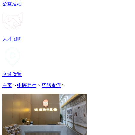
公益活动
人才招聘
交通位置
主页
>
中医养生
>
药膳食疗
>